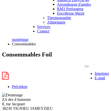
Arrondisseur d'angles
RM3 Perforateur
Encolleuse Maxit
Thermographie
Alimentaire
Services
Contact
numérique
Consommables
Consommables Foil
Imprimer
E-mail
Précédent
ZA des 4 buissons
8, rue Jacquart
38230 TIGNIEU JAMEYZIEU