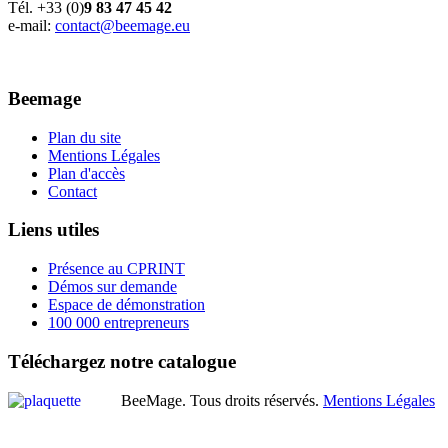
Tél. +33 (0)
9 83 47 45 42
e-mail:
contact@beemage.eu
Beemage
Plan du site
Mentions Légales
Plan d'accès
Contact
Liens
utiles
Présence au CPRINT
Démos sur demande
Espace de démonstration
100 000 entrepreneurs
Téléchargez
notre
catalogue
BeeMage. Tous droits réservés.
Mentions Légales
Bouton