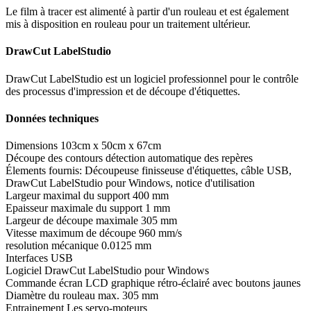
Le film à tracer est alimenté à partir d'un rouleau et est également
mis à disposition en rouleau pour un traitement ultérieur.
DrawCut LabelStudio
DrawCut LabelStudio est un logiciel professionnel pour le contrôle
des processus d'impression et de découpe d'étiquettes.
Données techniques
Dimensions 103cm x 50cm x 67cm
Découpe des contours détection automatique des repères
Élements fournis: Découpeuse finisseuse d'étiquettes, câble USB,
DrawCut LabelStudio pour Windows, notice d'utilisation
Largeur maximal du support 400 mm
Epaisseur maximale du support 1 mm
Largeur de découpe maximale 305 mm
Vitesse maximum de découpe 960 mm/s
resolution mécanique 0.0125 mm
Interfaces USB
Logiciel DrawCut LabelStudio pour Windows
Commande écran LCD graphique rétro-éclairé avec boutons jaunes
Diamètre du rouleau max. 305 mm
Entrainement Les servo-moteurs