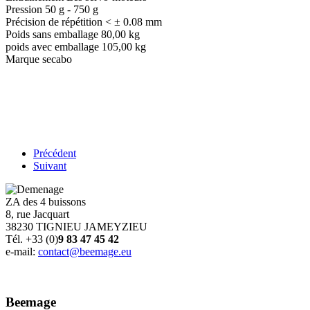
Pression 50 g - 750 g
Précision de répétition < ± 0.08 mm
Poids sans emballage 80,00 kg
poids avec emballage 105,00 kg
Marque secabo
Précédent
Suivant
ZA des 4 buissons
8, rue Jacquart
38230 TIGNIEU JAMEYZIEU
Tél. +33 (0)
9 83 47 45 42
e-mail:
contact@beemage.eu
Beemage